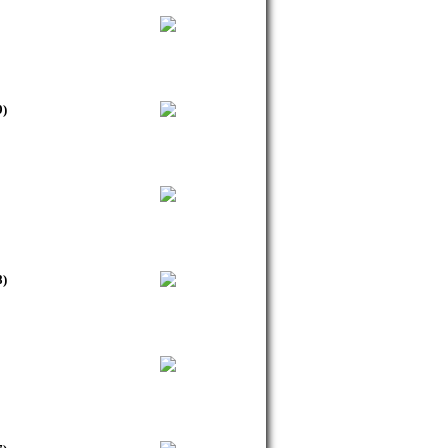
9)
8)