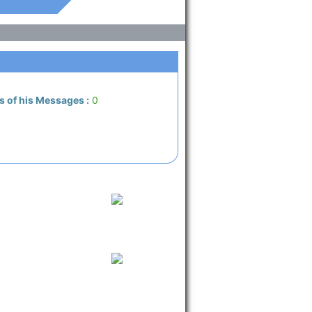
s of his Messages :
0