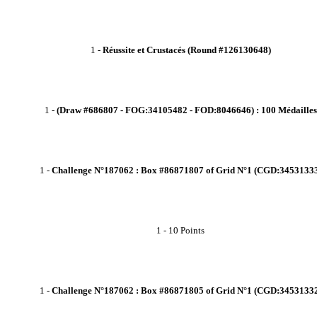
1
-
Réussite et Crustacés (Round #126130648)
1
-
(Draw #686807 - FOG:34105482 - FOD:8046646) : 100 Médailles
1
-
Challenge N°187062 : Box #86871807 of Grid N°1 (CGD:3453133
1
-
10 Points
1
-
Challenge N°187062 : Box #86871805 of Grid N°1 (CGD:3453133