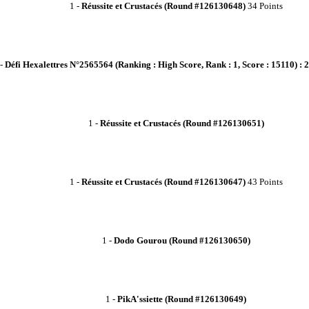
1
-
Réussite et Crustacés (Round #126130648)
34 Points
-
Défi Hexalettres N°2565564
(Ranking : High Score, Rank : 1, Score : 15110) : 2
1
-
Réussite et Crustacés (Round #126130651)
1
-
Réussite et Crustacés (Round #126130647)
43 Points
1
-
Dodo Gourou (Round #126130650)
1
-
PikA'ssiette (Round #126130649)