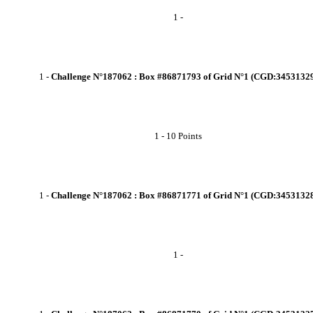
1
-
1
-
Challenge N°187062 : Box #86871793 of Grid N°1 (CGD:3453132
1
-
10 Points
1
-
Challenge N°187062 : Box #86871771 of Grid N°1 (CGD:3453132
1
-