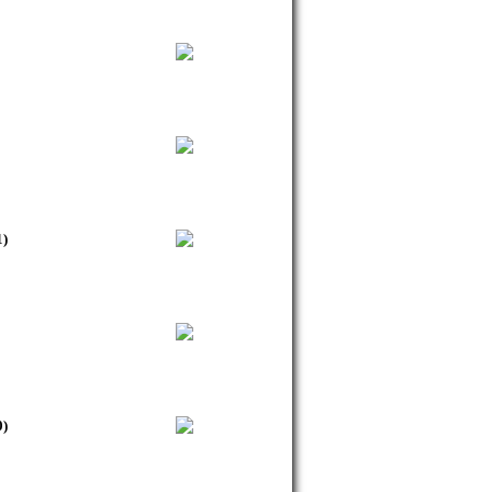
1)
0)