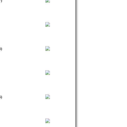
7)
6)
5)