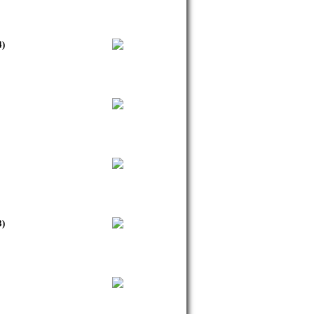
4)
3)