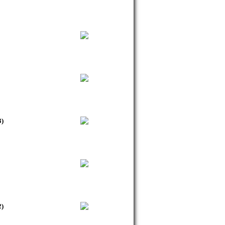
3)
2)